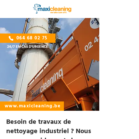
064 68 02 75
24/7 EN CAS D'URGENCE
www.maxicleaning.be
Besoin de travaux de
nettoyage industriel ? Nous